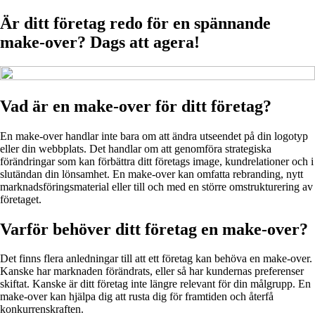
Är ditt företag redo för en spännande
make-over? Dags att agera!
Vad är en make-over för ditt företag?
En make-over handlar inte bara om att ändra utseendet på din logotyp
eller din webbplats. Det handlar om att genomföra strategiska
förändringar som kan förbättra ditt företags image, kundrelationer och i
slutändan din lönsamhet. En make-over kan omfatta rebranding, nytt
marknadsföringsmaterial eller till och med en större omstrukturering av
företaget.
Varför behöver ditt företag en make-over?
Det finns flera anledningar till att ett företag kan behöva en make-over.
Kanske har marknaden förändrats, eller så har kundernas preferenser
skiftat. Kanske är ditt företag inte längre relevant för din målgrupp. En
make-over kan hjälpa dig att rusta dig för framtiden och återfå
konkurrenskraften.