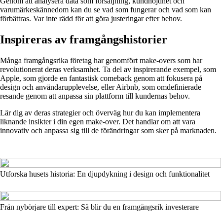
Genom att analysera data som försäljning, kundnöjdhet och
varumärkeskännedom kan du se vad som fungerar och vad som kan
förbättras. Var inte rädd för att göra justeringar efter behov.
Inspireras av framgångshistorier
Många framgångsrika företag har genomfört make-overs som har
revolutionerat deras verksamhet. Ta del av inspirerande exempel, som
Apple, som gjorde en fantastisk comeback genom att fokusera på
design och användarupplevelse, eller Airbnb, som omdefinierade
resande genom att anpassa sin plattform till kundernas behov.
Lär dig av deras strategier och överväg hur du kan implementera
liknande insikter i din egen make-over. Det handlar om att vara
innovativ och anpassa sig till de förändringar som sker på marknaden.
Utforska husets historia: En djupdykning i design och funktionalitet
Från nybörjare till expert: Så blir du en framgångsrik investerare