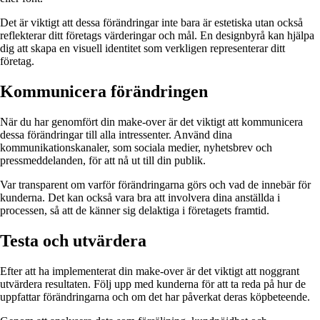
Det är viktigt att dessa förändringar inte bara är estetiska utan också
reflekterar ditt företags värderingar och mål. En designbyrå kan hjälpa
dig att skapa en visuell identitet som verkligen representerar ditt
företag.
Kommunicera förändringen
När du har genomfört din make-over är det viktigt att kommunicera
dessa förändringar till alla intressenter. Använd dina
kommunikationskanaler, som sociala medier, nyhetsbrev och
pressmeddelanden, för att nå ut till din publik.
Var transparent om varför förändringarna görs och vad de innebär för
kunderna. Det kan också vara bra att involvera dina anställda i
processen, så att de känner sig delaktiga i företagets framtid.
Testa och utvärdera
Efter att ha implementerat din make-over är det viktigt att noggrant
utvärdera resultaten. Följ upp med kunderna för att ta reda på hur de
uppfattar förändringarna och om det har påverkat deras köpbeteende.