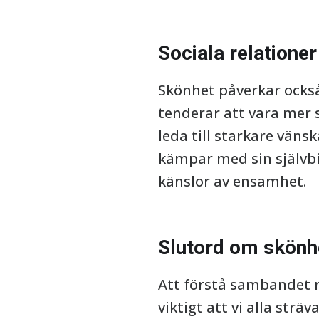
Sociala relatione
Skönhet påverkar också
tenderar att vara mer s
leda till starkare vän
kämpar med sin självbil
känslor av ensamhet.
Slutord om skönh
Att förstå sambandet m
viktigt att vi alla strä