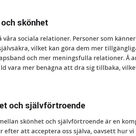
r och skönhet
 våra sociala relationer. Personer som känner 
jälvsäkra, vilket kan göra dem mer tillgänglig
skapsband och mer meningsfulla relationer. Å 
d vara mer benägna att dra sig tillbaka, vilket
et och självförtroende
ellan skönhet och självförtroende är en komp
var efter att acceptera oss själva, oavsett hur v