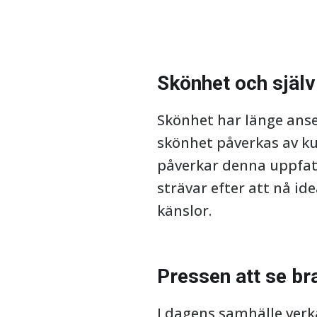
Skönhet och själv
Skönhet har länge anse
skönhet påverkas av ku
påverkar denna uppfatt
strävar efter att nå ide
känslor.
Pressen att se br
I dagens samhälle verka