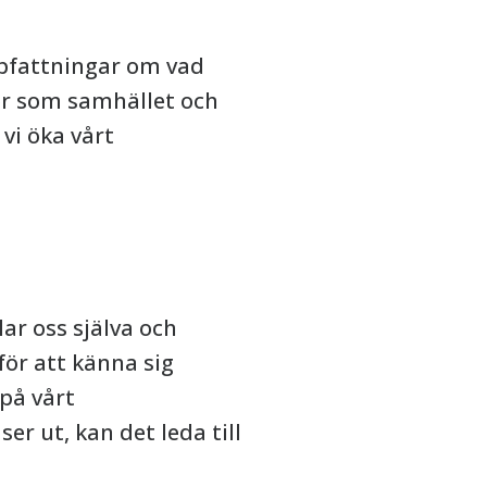
uppfattningar om vad
mer som samhället och
vi öka vårt
r oss själva och
för att känna sig
 på vårt
ser ut, kan det leda till