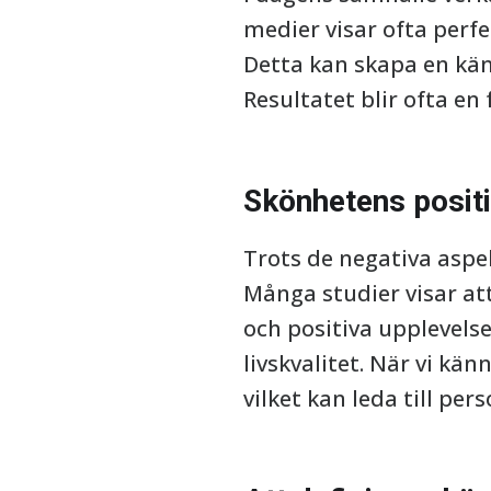
medier visar ofta perf
Detta kan skapa en kän
Resultatet blir ofta en
Skönhetens positi
Trots de negativa aspek
Många studier visar at
och positiva upplevelse
livskvalitet. När vi kän
vilket kan leda till per