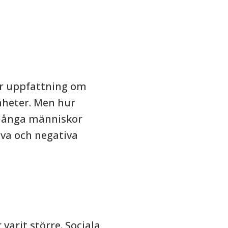
Vår uppfattning om
nheter. Men hur
 Många människor
tiva och negativa
varit större. Sociala