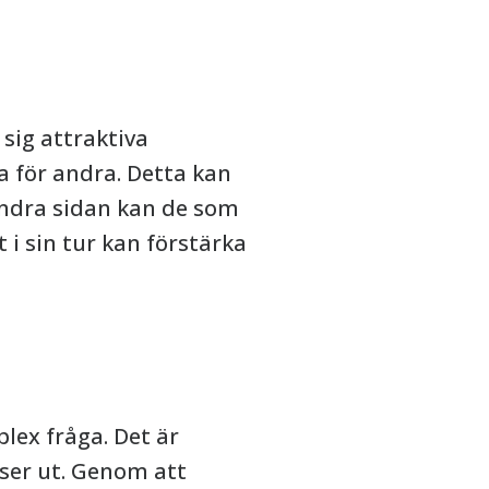
sig attraktiva
a för andra. Detta kan
andra sidan kan de som
 i sin tur kan förstärka
lex fråga. Det är
i ser ut. Genom att