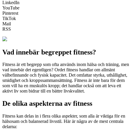
LinkedIn
YouTube
Pinterest
TikTok
Mail
RSS
Vad innebär begreppet fitness?
Fitness är ett begrepp som ofta används inom hälsa och träning, men
vad innebär det egentligen? Ordet fitness handlar om allmänt
välbefinnande och fysisk kapacitet. Det omfattar styrka, uthållighet,
smidighet och kroppssammansättning. Fitness är inte bara för dem
som vill ha en muskulös kropp; det handlar också om att leva ett
aktivt liv som bidrar till en bättre livskvalitet.
De olika aspekterna av fitness
Fitness kan delas in i flera olika aspekter, som alla är viktiga för en
hälsosam och balanserad livsstil. Här är några av de mest centrala
delarna: