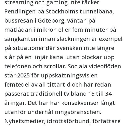
streaming och gaming inte täcker.
Pendlingen på Stockholms tunnelbana,
bussresan i Göteborg, väntan på
matlådan i mikron eller fem minuter på
sängkanten innan släckningen är exempel
på situationer där svensken inte längre
slår på en linjär kanal utan plockar upp
telefonen och scrollar. Sociala videoflöden
står 2025 för uppskattningsvis en
femtedel av all tittartid och har redan
passerat traditionell tv bland 15 till 34-
åringar. Det här har konsekvenser långt
utanför underhållningsbranschen.
Nyhetsmedier, idrottsförbund, författare