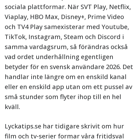
sociala plattformar. När SVT Play, Netflix,
Viaplay, HBO Max, Disney+, Prime Video
och TV4 Play samexisterar med Youtube,
TikTok, Instagram, Steam och Discord i
samma vardagsrum, så förändras också
vad ordet underhållning egentligen
betyder för en svensk användare 2026. Det
handlar inte längre om en enskild kanal
eller en enskild app utan om ett pussel av
små stunder som flyter ihop till en hel
kväll.
Lyckatips.se har tidigare skrivit om hur
film och tv-serier formar våra fritidsval