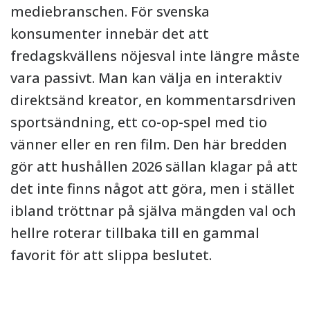
mediebranschen. För svenska
konsumenter innebär det att
fredagskvällens nöjesval inte längre måste
vara passivt. Man kan välja en interaktiv
direktsänd kreator, en kommentarsdriven
sportsändning, ett co-op-spel med tio
vänner eller en ren film. Den här bredden
gör att hushållen 2026 sällan klagar på att
det inte finns något att göra, men i stället
ibland tröttnar på själva mängden val och
hellre roterar tillbaka till en gammal
favorit för att slippa beslutet.