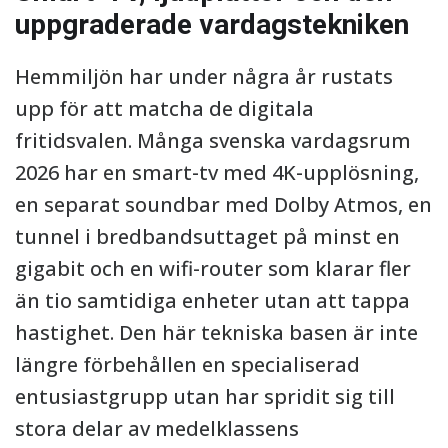
uppgraderade vardagstekniken
Hemmiljön har under några år rustats
upp för att matcha de digitala
fritidsvalen. Många svenska vardagsrum
2026 har en smart-tv med 4K-upplösning,
en separat soundbar med Dolby Atmos, en
tunnel i bredbandsuttaget på minst en
gigabit och en wifi-router som klarar fler
än tio samtidiga enheter utan att tappa
hastighet. Den här tekniska basen är inte
längre förbehållen en specialiserad
entusiastgrupp utan har spridit sig till
stora delar av medelklassens