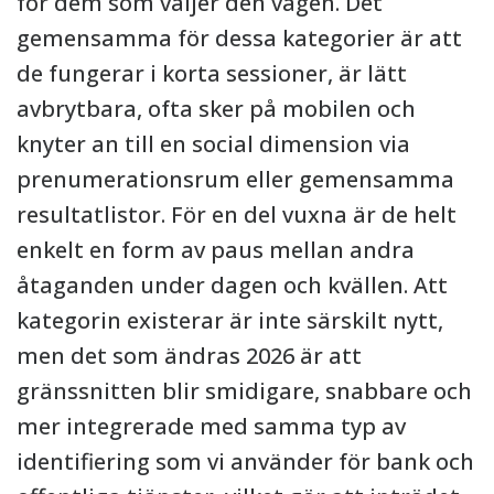
för dem som väljer den vägen. Det
gemensamma för dessa kategorier är att
de fungerar i korta sessioner, är lätt
avbrytbara, ofta sker på mobilen och
knyter an till en social dimension via
prenumerationsrum eller gemensamma
resultatlistor. För en del vuxna är de helt
enkelt en form av paus mellan andra
åtaganden under dagen och kvällen. Att
kategorin existerar är inte särskilt nytt,
men det som ändras 2026 är att
gränssnitten blir smidigare, snabbare och
mer integrerade med samma typ av
identifiering som vi använder för bank och