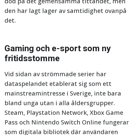
död på det gemensamma tittandet, men
den har lagt lager av samtidighet ovanpå
det.
Gaming och e-sport som ny
fritidsstomme
Vid sidan av strömmade serier har
dataspelandet etablerat sig som ett
mainstreamintresse i Sverige, inte bara
bland unga utan i alla åldersgrupper.
Steam, Playstation Network, Xbox Game
Pass och Nintendo Switch Online fungerar
som digitala bibliotek där användaren