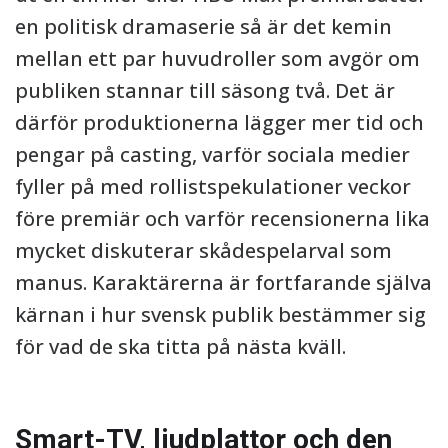
en politisk dramaserie så är det kemin
mellan ett par huvudroller som avgör om
publiken stannar till säsong två. Det är
därför produktionerna lägger mer tid och
pengar på casting, varför sociala medier
fyller på med rollistspekulationer veckor
före premiär och varför recensionerna lika
mycket diskuterar skådespelarval som
manus. Karaktärerna är fortfarande själva
kärnan i hur svensk publik bestämmer sig
för vad de ska titta på nästa kväll.
Smart-TV, ljudplattor och den