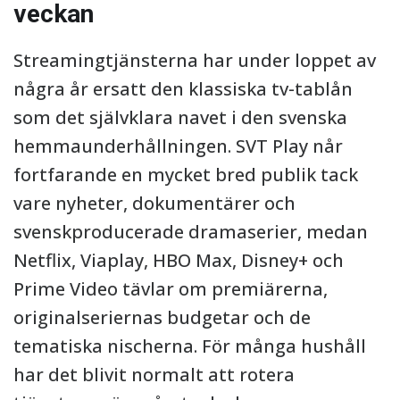
veckan
Streamingtjänsterna har under loppet av
några år ersatt den klassiska tv-tablån
som det självklara navet i den svenska
hemmaunderhållningen. SVT Play når
fortfarande en mycket bred publik tack
vare nyheter, dokumentärer och
svenskproducerade dramaserier, medan
Netflix, Viaplay, HBO Max, Disney+ och
Prime Video tävlar om premiärerna,
originalseriernas budgetar och de
tematiska nischerna. För många hushåll
har det blivit normalt att rotera