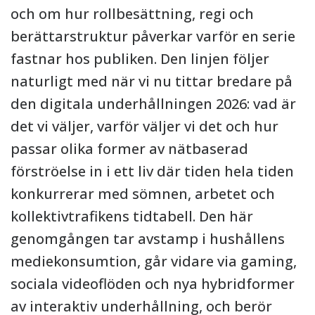
och om hur rollbesättning, regi och
berättarstruktur påverkar varför en serie
fastnar hos publiken. Den linjen följer
naturligt med när vi nu tittar bredare på
den digitala underhållningen 2026: vad är
det vi väljer, varför väljer vi det och hur
passar olika former av nätbaserad
förströelse in i ett liv där tiden hela tiden
konkurrerar med sömnen, arbetet och
kollektivtrafikens tidtabell. Den här
genomgången tar avstamp i hushållens
mediekonsumtion, går vidare via gaming,
sociala videoflöden och nya hybridformer
av interaktiv underhållning, och berör