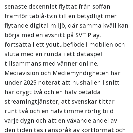
senaste decenniet flyttat från soffan
framför tablå-tv:n till en betydligt mer
flytande digital miljö, där samma kväll kan
börja med en avsnitt på SVT Play,
fortsätta i ett youtubeflöde i mobilen och
sluta med en runda i ett dataspel
tillsammans med vänner online.
Mediavision och Mediemyndigheten har
under 2025 noterat att hushållen i snitt
har drygt två och en halv betalda
streamingtjänster, att svenskar tittar
runt två och en halv timme rörlig bild
varje dygn och att en växande andel av
den tiden tas i anspråk av kortformat och