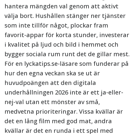
hantera mängden val genom att aktivt
välja bort. Hushållen stänger ner tjänster
som inte tillför något, plockar fram
favorit-appar för korta stunder, investerar
i kvalitet på ljud och bild i hemmet och
bygger sociala rum runt det de gillar mest.
För en lyckatips.se-läsare som funderar på
hur den egna veckan ska se ut är
huvudpoängen att den digitala
underhållningen 2026 inte är ett ja-eller-
nej-val utan ett mönster av små,
medvetna prioriteringar. Vissa kvällar är
det en lång film med god mat, andra
kvällar är det en runda i ett spel med